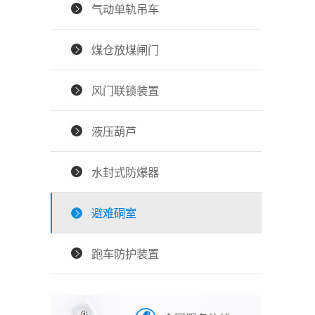
气动单轨吊车
煤仓放煤闸门
风门联锁装置
液压葫芦
水封式防爆器
避难硐室
跑车防护装置