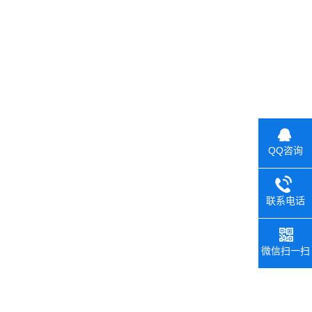
QQ咨询
联系电话
微信扫一扫